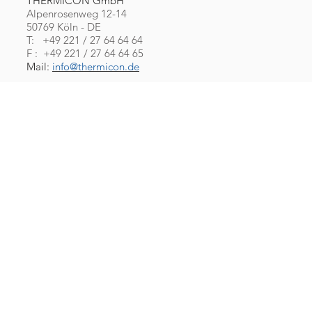
THERMICON GmbH
Alpenrosenweg 12-14
50769 Köln - DE
T: +49 221 / 27 64 64 64
F : +49 221 / 27 64 64 65
Mail:
info@thermicon.de