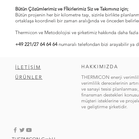
Bütün Çözümlerimiz ve Fİkirlerimiz Siz ve Takımınız için;
Bütün projenin her bir kilometre taşı, sizinle birlikte planl
ortaklaşa koordineli bir zaman aralığında ve önceden belirlen
Thermicon ve Metodolojisi ve şirketimiz hakkında daha fazla 
+49 221/27 64 64 64
numaralı telefondan bizi arayabilir ya 
HAKKIMIZDA
İLETİŞİM
ÜRÜNLER
THERMICON enerji verimliliğ
verimlilik derecelerinin artır
ve sanayi tesisi planlanması
finansman destekleri konus
müşteri isteklerine ve proje
ve geliştirme şirketidir.