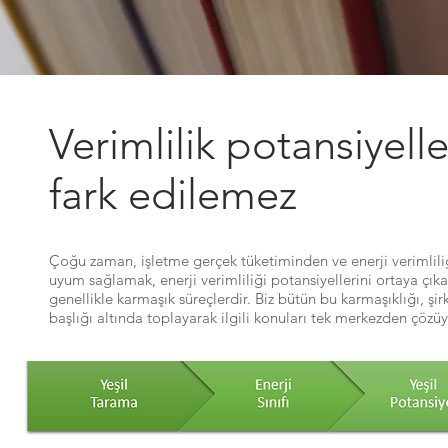
Verimlilik potansiyel
fark edilemez
Çoğu zaman, işletme gerçek tüketiminden ve enerji verimliliği
uyum sağlamak, enerji verimliliği potansiyellerini ortaya çık
genellikle karmaşık süreçlerdir. Biz bütün bu karmaşıklığı, şi
başlığı altında toplayarak ilgili konuları tek merkezden çözüy