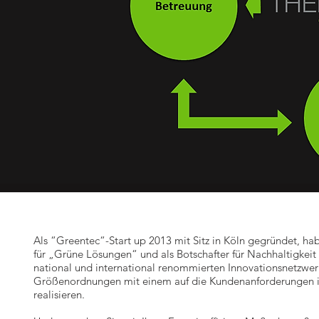
Als “Greentec“-Start up 2013 mit Sitz in Köln gegründet, h
für „Grüne Lösungen“ und als Botschafter für Nachhaltigkeit
national und international renommierten Innovationsnetzwerke
Größenordnungen mit einem auf die Kundenanforderungen in
realisieren.