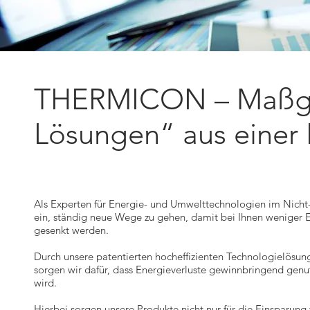
THERMICON – Maßge
Lösungen“ aus einer
Als Experten für Energie- und Umwelttechnologien im Nicht
ein, ständig neue Wege zu gehen, damit bei Ihnen weniger 
gesenkt werden.
Durch unsere patentierten hocheffizienten Technologielösun
sorgen wir dafür, dass Energieverluste gewinnbringend gen
wird.
Hierbei sorgen unsere Produkte nicht nur für die Einsparung