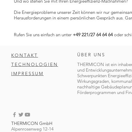
Und wo stehen Sie mit Ihren Energieeffizienz-Maßnahmen?
Die Energieprobleme unserer Zeit können wir nur gemeinsam 
Herausforderungen in einem persönlichen Gespräch aus. Ganz
Rufen Sie uns einfach an unter
+49 221/27 64 64 64
oder schi
ÜBER UNS
KONTAKT
TECHNOLOGIEN
THERMICON ist ein inhaberg
und Entwicklungsunternehm
IMPRESSUM
Schwerpunkten Energieeffizi
Wirkungsgraden, kommunale
nachhaltige Gebäudeplanung
Förderprogrammen und Fin
THERMICON GmbH
Alpenrosenweg 12-14